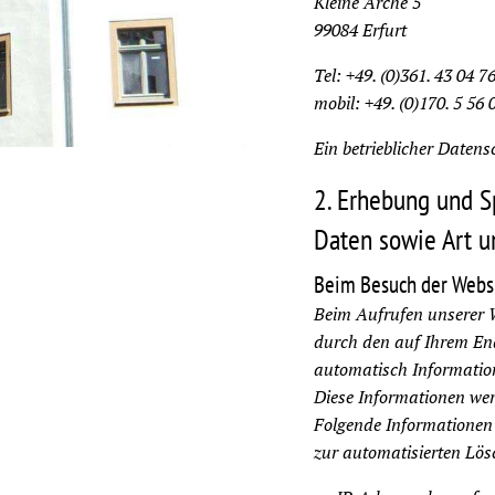
Kleine Arche 5
99084 Erfurt
Tel: +49. (0)361. 43 04 7
mobil: +49. (0)170. 5 56 
Ein betrieblicher Datensc
2. Erhebung und 
Daten sowie Art 
Beim Besuch der Websi
Beim Aufrufen unserer 
durch den auf Ihrem E
automatisch Information
Diese Informationen wer
Folgende Informationen 
zur automatisierten Lös