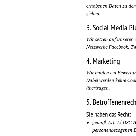
erhobenen Daten zu dem
ziehen.
3. Social Media Pl
Wir setzen auf unserer W
Netzwerke Facebook, Twi
4. Marketing
Wir binden ein Bewert
Dabei werden keine Coo
übertragen.
5. Betroffenenrec
Sie haben das Recht:
gemäß Art. 15 DSGVO 
personenbezogenen D