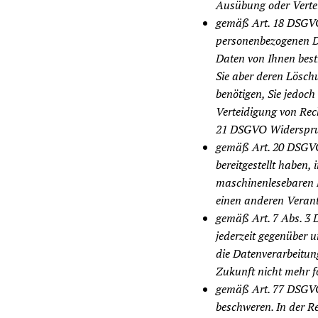
Ausübung oder Vertei
gemäß Art. 18 DSGVO
personenbezogenen Da
Daten von Ihnen bestr
Sie aber deren Lösch
benötigen, Sie jedoc
Verteidigung von Rec
21 DSGVO Widerspruc
gemäß Art. 20 DSGVO
bereitgestellt haben,
maschinenlesebaren F
einen anderen Verant
gemäß Art. 7 Abs. 3 
jederzeit gegenüber u
die Datenverarbeitung
Zukunft nicht mehr f
gemäß Art. 77 DSGVO 
beschweren. In der Re