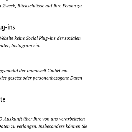
 Zweck, Rückschlüsse auf Ihre Person zu
ug-ins
ebsite keine Social Plug-ins der sozialen
tter, Instagram ein.
ungsmodul der Immowelt GmbH ein.
kies gesetzt oder personenbezogene Daten
hte
Auskunft über Ihre von uns verarbeiteten
aten zu verlangen. Insbesondere können Sie