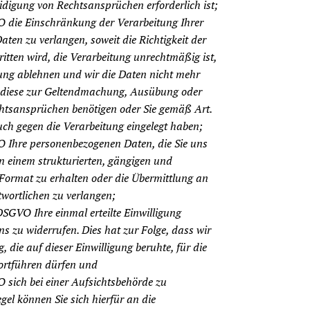
digung von Rechtsansprüchen erforderlich ist;
 die Einschränkung der Verarbeitung Ihrer
ten zu verlangen, soweit die Richtigkeit der
itten wird, die Verarbeitung unrechtmäßig ist,
ung ablehnen und wir die Daten nicht mehr
h diese zur Geltendmachung, Ausübung oder
htsansprüchen benötigen oder Sie gemäß Art.
h gegen die Verarbeitung eingelegt haben;
 Ihre personenbezogenen Daten, die Sie uns
 in einem strukturierten, gängigen und
ormat zu erhalten oder die Übermittlung an
wortlichen zu verlangen;
DSGVO Ihre einmal erteilte Einwilligung
ns zu widerrufen. Dies hat zur Folge, dass wir
, die auf dieser Einwilligung beruhte, für die
ortführen dürfen und
sich bei einer Aufsichtsbehörde zu
gel können Sie sich hierfür an die