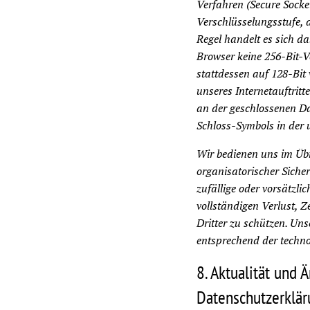
Verfahren (Secure Socke
Verschlüsselungsstufe, d
Regel handelt es sich da
Browser keine 256-Bit-Ve
stattdessen auf 128-Bit 
unseres Internetauftritt
an der geschlossenen Da
Schloss-Symbols in der u
Wir bedienen uns im Übr
organisatorischer Sich
zufällige oder vorsätzli
vollständigen Verlust, 
Dritter zu schützen. U
entsprechend der techno
8. Aktualität und 
Datenschutzerklä