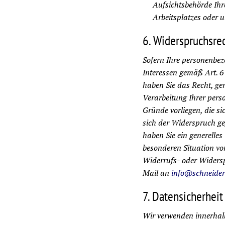
Aufsichtsbehörde Ihr
Arbeitsplatzes oder 
6. Widerspruchsre
Sofern Ihre personenbe
Interessen gemäß Art. 6 
haben Sie das Recht, g
Verarbeitung Ihrer pers
Gründe vorliegen, die si
sich der Widerspruch geg
haben Sie ein generelle
besonderen Situation vo
Widerrufs- oder Widers
Mail an
info@schneide
7. Datensicherheit
Wir verwenden innerhalb