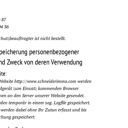
6 87
04 36
hutzbeauftragter ist nicht bestellt.
Speicherung personenbezogener
und Zweck von deren Verwendung
te:
Website http://www.schneiderimmo.com werden
ndgerät zum Einsatz kommenden Browser
en an den Server unserer Website gesendet.
den temporär in einem sog. Logfile gespeichert.
werden dabei ohne Ihr Zutun erfasst und bis
chung gespeichert: