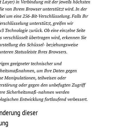
t Layer) in Verbindung mit der jeweils höchsten
ie von Ihrem Browser unterstützt wird. In der
bei um eine 256-Bit-Verschlüsselung. Falls Ihr
rschlüsselung unterstützt, greifen wir
v3 Technologie zurück. Ob eine einzelne Seite
es verschlüsselt übertragen wird, erkennen Sie
rstellung des Schüssel- beziehungsweise
nteren Statusleiste Ihres Browsers.
igen geeigneter technischer und
erheitsmaßnahmen, um Ihre Daten gegen
che Manipulationen, teilweisen oder
Zerstörung oder gegen den unbefugten Zugriff
nsere Sicherheitsmaß-nahmen werden
logischen Entwicklung fortlaufend verbessert.
Änderung dieser
rung