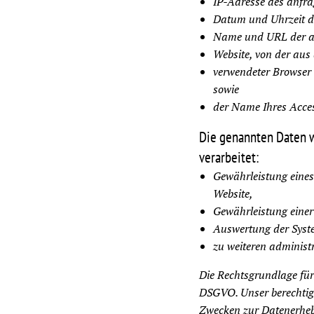
IP-Adresse des anfr
Datum und Uhrzeit de
Name und URL der ab
Website, von der aus 
verwendeter Browser 
sowie
der Name Ihres Acces
Die genannten Daten 
verarbeitet:
Gewährleistung eine
Website,
Gewährleistung einer
Auswertung der Syste
zu weiteren administ
Die Rechtsgrundlage für d
DSGVO. Unser berechtigte
Zwecken zur Datenerheb