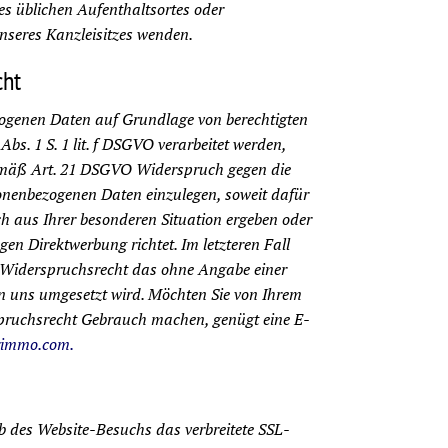
es üblichen Aufenthaltsortes oder
unseres Kanzleisitzes wenden.
cht
zogenen Daten auf Grundlage von berechtigten
Abs. 1 S. 1 lit. f DSGVO verarbeitet werden,
emäß Art. 21 DSGVO Widerspruch gegen die
onenbezogenen Daten einzulegen, soweit dafür
ch aus Ihrer besonderen Situation ergeben oder
en Direktwerbung richtet. Im letzteren Fall
s Widerspruchsrecht das ohne Angabe einer
n uns umgesetzt wird. Möchten Sie von Ihrem
pruchsrecht Gebrauch machen, genügt eine E-
rimmo.com.
 des Website-Besuchs das verbreitete SSL-