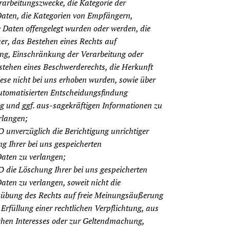
rarbeitungszwecke, die Kategorie der
aten, die Kategorien von Empfängern,
 Daten offengelegt wurden oder werden, die
er, das Bestehen eines Rechts auf
ng, Einschränkung der Verarbeitung oder
tehen eines Beschwerderechts, die Herkunft
iese nicht bei uns erhoben wurden, sowie über
utomatisierten Entscheidungsfindung
ing und ggf. aus-sagekräftigen Informationen zu
rlangen;
unverzüglich die Berichtigung unrichtiger
g Ihrer bei uns gespeicherten
aten zu verlangen;
die Löschung Ihrer bei uns gespeicherten
ten zu verlangen, soweit nicht die
sübung des Rechts auf freie Meinungsäußerung
Erfüllung einer rechtlichen Verpflichtung, aus
chen Interesses oder zur Geltendmachung,