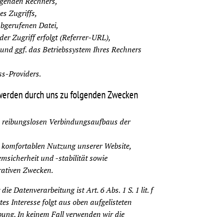
agenden Rechners,
s Zugriffs,
gerufenen Datei,
der Zugriff erfolgt (Referrer-URL),
und ggf. das Betriebssystem Ihres Rechners
s-Providers.
werden durch uns zu folgenden Zwecken
s reibungslosen Verbindungsaufbaus der
 komfortablen Nutzung unserer Website,
msicherheit und -stabilität sowie
rativen Zwecken.
ie Datenverarbeitung ist Art. 6 Abs. 1 S. 1 lit. f
s Interesse folgt aus oben aufgelisteten
ung. In keinem Fall verwenden wir die