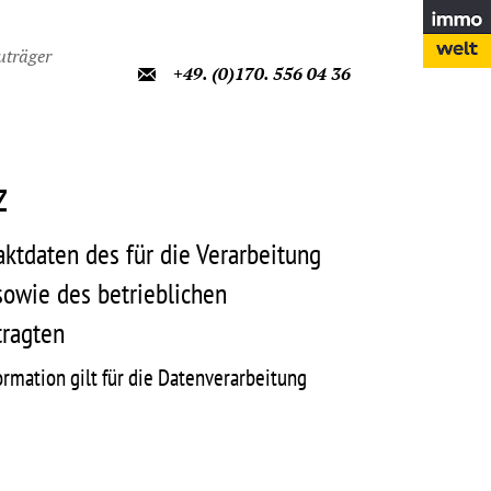
uträger
+49. (0)170. 556 04 36
z
ktdaten des für die Verarbeitung
sowie des betrieblichen
tragten
rmation gilt für die Datenverarbeitung