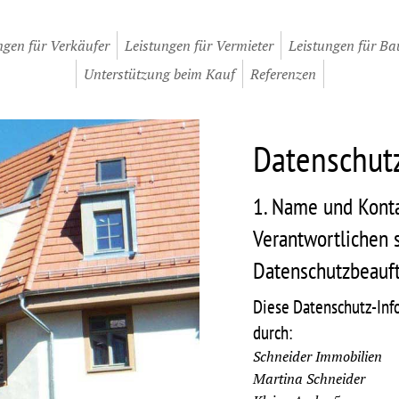
ngen für Verkäufer
Leistungen für Vermieter
Leistungen für Ba
Unterstützung beim Kauf
Referenzen
Datenschut
1. Name und Konta
Verantwortlichen 
Datenschutzbeauf
Diese Datenschutz-Info
durch:
Schneider Immobilien
Martina Schneider